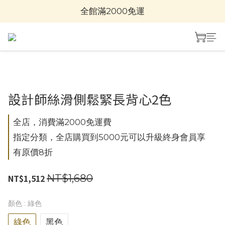
全館滿2000免運
設計師絲滑側鬆緊長背心2色
全店，消費滿2000免運費
指定分類，全店購買到5000元可以升級終身會員享
有原價8折
NT$1,680
NT$1,512
顏色
: 綠色
綠色
黑色