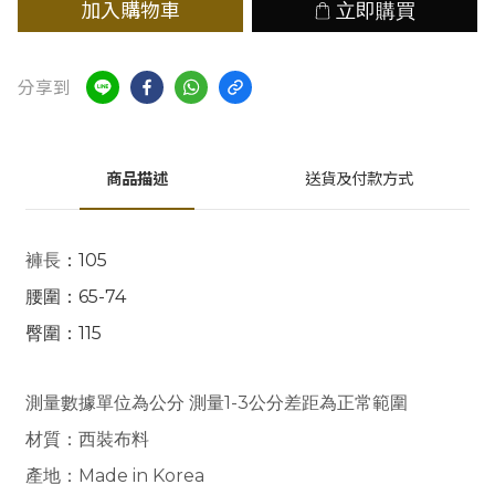
加入購物車
立即購買
分享到
商品描述
送貨及付款方式
褲長
：105
腰圍：65-74
臀圍：115
測量數據單位為公分 測量1-3公分差距為正常範圍
材質
：西裝布料
產地：Made in Korea