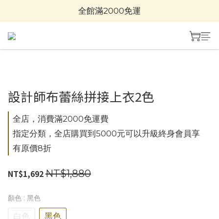
全館滿2000免運
設計師布蕾絲拼接上衣2色
全店，消費滿2000免運費
指定分類，全店購買到5000元可以升級終身會員享
有原價8折
NT$1,880
NT$1,692
顏色
: 黑色
白色
黑色