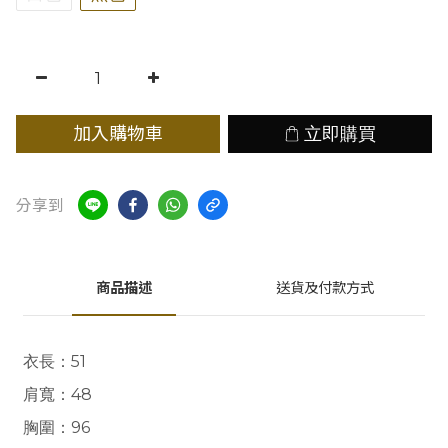
加入購物車
立即購買
分享到
商品描述
送貨及付款方式
衣長
：51
肩寬
：48
胸圍
：96