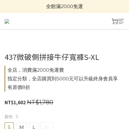
全館滿2000免運
437微破側拼接牛仔寬褲S-XL
全店，消費滿2000免運費
指定分類，全店購買到5000元可以升級終身會員享
有原價8折
NT$1,780
NT$1,602
顏色
: S
S
M
L
XL