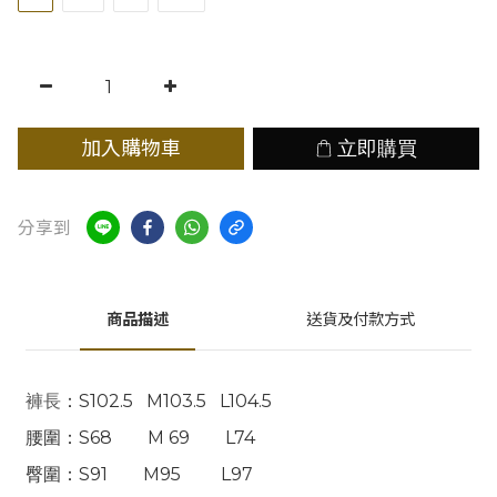
加入購物車
立即購買
分享到
商品描述
送貨及付款方式
褲長
：S102.5 M103.5 L104.5
腰圍：S68 M 69 L74
臀圍：S91 M95 L97