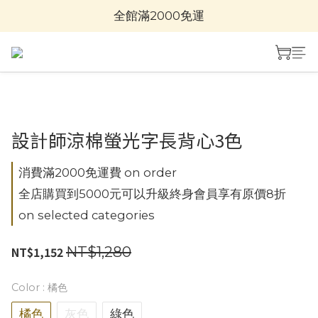
全館滿2000免運
設計師涼棉螢光字長背心3色
消費滿2000免運費 on order
全店購買到5000元可以升級終身會員享有原價8折
on selected categories
NT$1,280
NT$1,152
Color
: 橘色
橘色
灰色
綠色