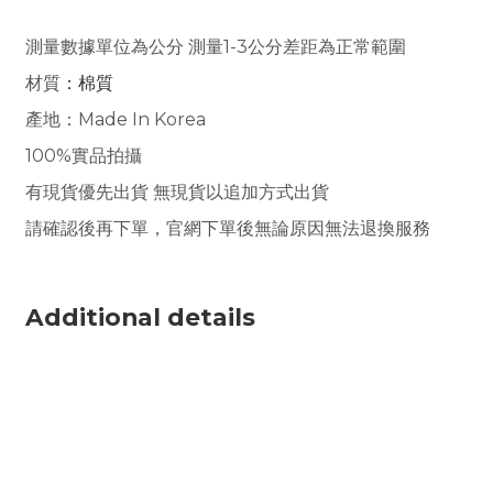
測量數據單位為公分 測量1-3公分差距為正常範圍
材質
：棉質
產地：Made In Korea
100%實品拍攝
有現貨優先出貨 無現貨以追加方式出貨
請確認後再下單，官網下單後無論原因無法退換服務
Additional details